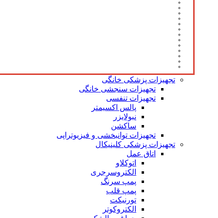
تجهیزات پزشکی خانگی
تجهیزات سنجشی خانگی
تجهیزات تنفسی
پالس اکسیمتر
نبولایزر
ساکشن
تجهیزات توانبخشی و فیزیوتراپی
تجهیزات پزشکی کلینیکال
اتاق عمل
اتوکلاو
الکتروسرجری
پمپ سرنگ
پمپ قلب
تورنیکت
الکتروکوتر