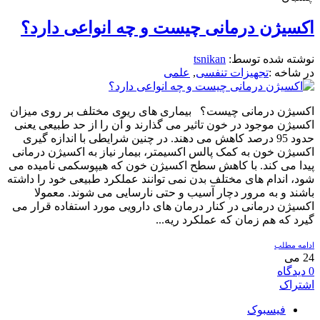
اکسیژن درمانی چیست و چه انواعی دارد؟
نوشته شده توسط:
tsnikan
در شاخه :
تجهیزات تنفسی
,
علمی
اکسیژن درمانی چیست؟ بیماری های ریوی مختلف بر روی میزان
اکسیژن موجود در خون تاثیر می گذارند و آن را از حد طبیعی یعنی
حدود 95 درصد کاهش می دهند. در چنین شرایطی با اندازه گیری
اکسیژن خون به کمک پالس اکسیمتر، بیمار نیاز به اکسیژن درمانی
پیدا می کند. با کاهش سطح اکسیژن خون که هیپوسکمی نامیده می
شود، اندام های مختلف بدن نمی توانند عملکرد طبیعی خود را داشته
باشند و به مرور دچار آسیب و حتی نارسایی می شوند. معمولا
اکسیژن درمانی در کنار درمان های دارویی مورد استفاده قرار می
گیرد که هم زمان که عملکرد ریه...
ادامه مطلب
24
می
0
دیدگاه
اشتراک
فیسبوک