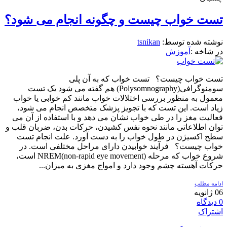
تست خواب چیست و چگونه انجام می شود؟
نوشته شده توسط:
tsnikan
در شاخه :
آموزش
تست خواب چیست؟ تست خواب که به آن پلی
سومنوگرافی(Polysomnography) هم گفته می شود یک تست
معمول به منظور بررسی اختلالات خواب مانند کم خوابی یا خواب
زیاد است. این تست که با تجویز پزشک متخصص انجام می شود،
فعالیت مغز را در طی خواب نشان می دهد و با استفاده از آن می
توان اطلاعاتی مانند نحوه نفس کشیدن، حرکات بدن، ضربان قلب و
سطح اکسیژن در طول خواب را به دست آورد. علت انجام تست
خواب چیست؟ فرآیند خوابیدن دارای مراحل مختلفی است. در
شروع خواب که مرحله NREM(non-rapid eye movement) است،
حرکات آهسته چشم وجود دارد و امواج مغزی به میزان...
ادامه مطلب
06
ژانویه
0
دیدگاه
اشتراک