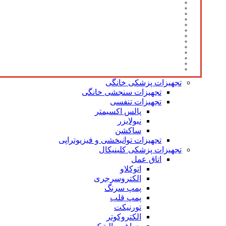
تجهیزات پزشکی خانگی
تجهیزات سنجشی خانگی
تجهیزات تنفسی
پالس اکسیمتر
نبولایزر
ساکشن
تجهیزات توانبخشی و فیزیوتراپی
تجهیزات پزشکی کلینیکال
اتاق عمل
اتوکلاو
الکتروسرجری
پمپ سرنگ
پمپ قلب
تورنیکت
الکتروکوتر