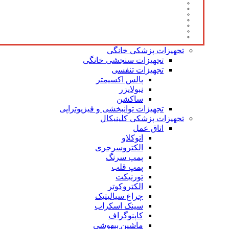
تجهیزات پزشکی خانگی
تجهیزات سنجشی خانگی
تجهیزات تنفسی
پالس اکسیمتر
نبولایزر
ساکشن
تجهیزات توانبخشی و فیزیوتراپی
تجهیزات پزشکی کلینیکال
اتاق عمل
اتوکلاو
الکتروسرجری
پمپ سرنگ
پمپ قلب
تورنیکت
الکتروکوتر
چراغ سیالیتیک
سینک اسکراب
کاپنوگراف
ماشین بیهوشی