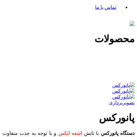
تماس با ما
محصولات
تصویربرداری
پانورکس
دستگاه پانورکس
با تابش
اشعه ایکس
و با توجه به جذب متفاوت