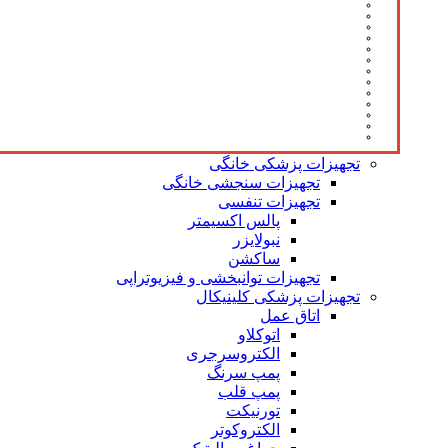
تجهیزات پزشکی خانگی
تجهیزات سنجشی خانگی
تجهیزات تنفسی
پالس اکسیمتر
نبولایزر
ساکشن
تجهیزات توانبخشی و فیزیوتراپی
تجهیزات پزشکی کلینیکال
اتاق عمل
اتوکلاو
الکتروسرجری
پمپ سرنگ
پمپ قلب
تورنیکت
الکتروکوتر