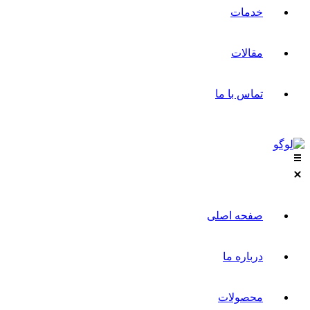
خدمات
مقالات
تماس با ما
صفحه اصلی
درباره ما
محصولات