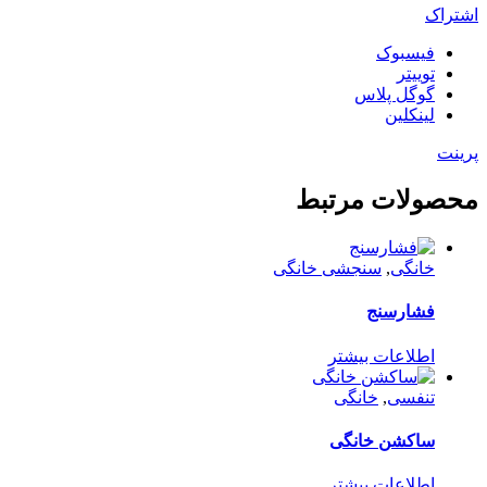
اشتراک
فیسبوک
توییتر
گوگل پلاس
لینکلین
پرینت
محصولات مرتبط
خانگی
,
سنجشی خانگی
فشارسنج
اطلاعات بیشتر
تنفسی
,
خانگی
ساکشن خانگی
اطلاعات بیشتر