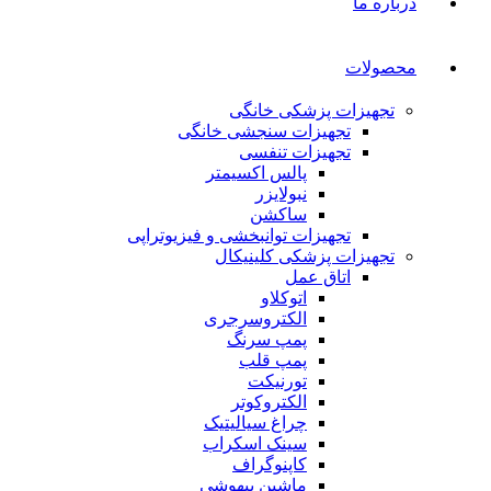
درباره ما
محصولات
تجهیزات پزشکی خانگی
تجهیزات سنجشی خانگی
تجهیزات تنفسی
پالس اکسیمتر
نبولایزر
ساکشن
تجهیزات توانبخشی و فیزیوتراپی
تجهیزات پزشکی کلینیکال
اتاق عمل
اتوکلاو
الکتروسرجری
پمپ سرنگ
پمپ قلب
تورنیکت
الکتروکوتر
چراغ سیالیتیک
سینک اسکراب
کاپنوگراف
ماشین بیهوشی