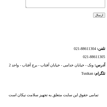
تماس با ما
تلفن:
88611304-021
021-88611305
آدرس:
ونک - خیابان خدامی - خیابان آفتاب - برج آفتاب - واحد 2
تلگرام:
Tsnikan
تمامی حقوق این سایت متعلق به تجهیز سلامت نیکان است