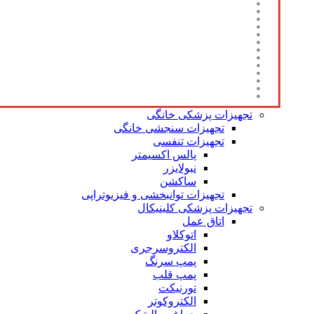
تجهیزات پزشکی خانگی
تجهیزات سنجشی خانگی
تجهیزات تنفسی
پالس اکسیمتر
نبولایزر
ساکشن
تجهیزات توانبخشی و فیزیوتراپی
تجهیزات پزشکی کلینیکال
اتاق عمل
اتوکلاو
الکتروسرجری
پمپ سرنگ
پمپ قلب
تورنیکت
الکتروکوتر