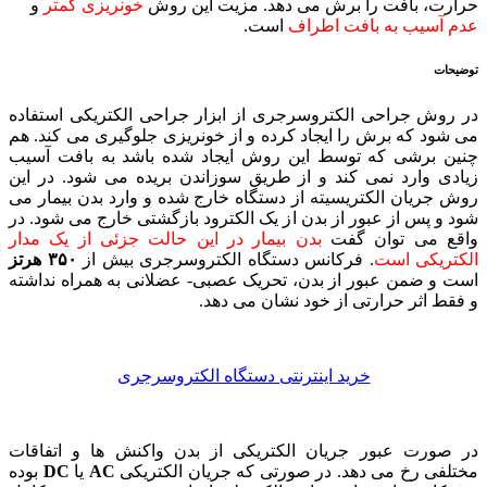
حرارت، بافت را برش می دهد. مزیت این روش
خونریزی کمتر
و
عدم آسیب به بافت اطراف
است.
توضیحات
در روش جراحی الکتروسرجری از ابزار جراحی الکتریکی استفاده
می شود که برش را ایجاد کرده و از خونریزی جلوگیری می کند. هم
چنین برشی که توسط این روش ایجاد شده باشد به بافت آسیب
زیادی وارد نمی کند و از طریق سوزاندن بریده می شود. در این
روش جریان الکتریسیته از دستگاه خارج شده و وارد بدن بیمار می
شود و پس از عبور از بدن از یک الکترود بازگشتی خارج می شود. در
واقع می توان گفت
بدن بیمار در این حالت جزئی از یک مدار
الکتریکی است
. فرکانس دستگاه الکتروسرجری بیش از
۳۵۰ هرتز
است و ضمن عبور از بدن، تحریک عصبی- عضلانی به همراه نداشته
و فقط اثر حرارتی از خود نشان می دهد.
خرید اینترنتی دستگاه الکتروسرجری
در صورت عبور جریان الکتریکی از بدن واکنش ها و اتفاقات
مختلفی رخ می دهد. در صورتی که جریان الکتریکی
AC
یا
DC
بوده