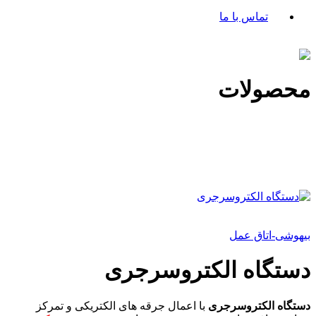
تماس با ما
محصولات
بیهوشی-اتاق عمل
دستگاه الکتروسرجری
دستگاه الکتروسرجری
با اعمال جرقه های الکتریکی و تمرکز