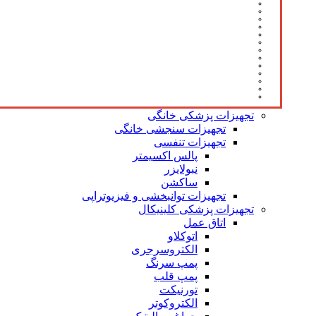
تجهیزات پزشکی خانگی
تجهیزات سنجشی خانگی
تجهیزات تنفسی
پالس اکسیمتر
نبولایزر
ساکشن
تجهیزات توانبخشی و فیزیوتراپی
تجهیزات پزشکی کلینیکال
اتاق عمل
اتوکلاو
الکتروسرجری
پمپ سرنگ
پمپ قلب
تورنیکت
الکتروکوتر