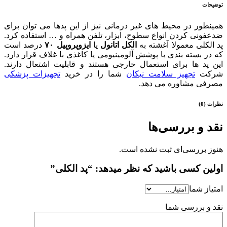
توضیحات
همینطور در محیط های غیر درمانی نیز از این پدها می توان برای
ضدعفونی کردن انواع سطوح، ابزار، تلفن همراه و … استفاده کرد.
پد الکلی معمولا آغشته به
الکل اتانول
یا
ایزوپروپیل ۷۰
درصد است
که در بسته بندی با پوشش آلومینیومی یا کاغذی با غلاف قرار دارد.
این پد ها برای استعمال خارجی هستند و قابلیت اشتعال دارند.
شرکت
تجهیز سلامت نیکان
شما را در خرید
تجهیزات پزشکی
مصرفی مشاوره می دهد.
نظرات (0)
نقد و بررسی‌ها
هنوز بررسی‌ای ثبت نشده است.
اولین کسی باشید که نظر میدهد: “پد الکلی”
امتیاز شما
نقد و بررسی شما