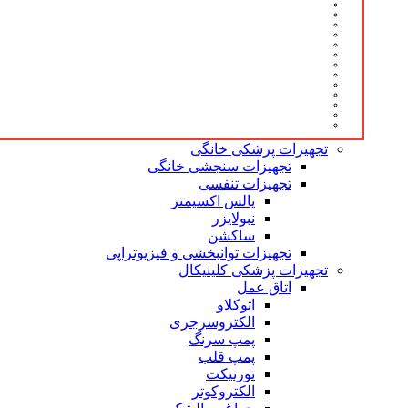
تجهیزات پزشکی خانگی
تجهیزات سنجشی خانگی
تجهیزات تنفسی
پالس اکسیمتر
نبولایزر
ساکشن
تجهیزات توانبخشی و فیزیوتراپی
تجهیزات پزشکی کلینیکال
اتاق عمل
اتوکلاو
الکتروسرجری
پمپ سرنگ
پمپ قلب
تورنیکت
الکتروکوتر