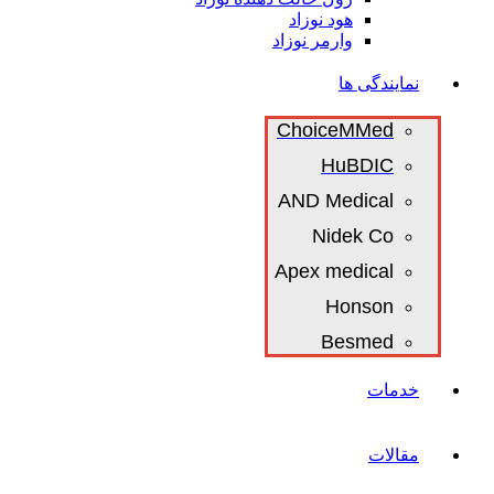
هود نوزاد
وارمر نوزاد
نمایندگی ها
ChoiceMMed
HuBDIC
AND Medical
Nidek Co
Apex medical
Honson
Besmed
خدمات
مقالات