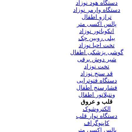
دستگاه هود نوزاد
دستگاه وارمر نوزاد
ترازو اطفال
پالس اکسی متر
انکوباتور نوزاد
بیلی روبین چک
تخت احیا نوزاد
گوشی پزشکی اطفال
شیر دوش برقی
تخت نوزاد
قد سنج نوزاد
دستگاه فتوتراپی
فشارسنج اطفال
ونتیلاتور اطفال
قلب و عروق
الکتروشوک
دستگاه نوار قلب
کاپنوگراف
پالس اکسی متر