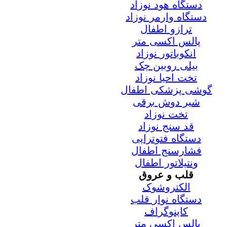
دستگاه هود نوزاد
دستگاه وارمر نوزاد
ترازو اطفال
پالس اکسی متر
انکوباتور نوزاد
بیلی روبین چک
تخت احیا نوزاد
گوشی پزشکی اطفال
شیر دوش برقی
تخت نوزاد
قد سنج نوزاد
دستگاه فتوتراپی
فشارسنج اطفال
ونتیلاتور اطفال
قلب و عروق
الکتروشوک
دستگاه نوار قلب
کاپنوگراف
پالس اکسی متر