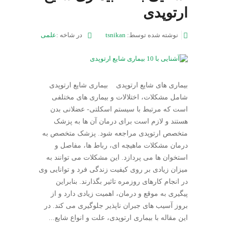
ارتوپدی
نوشته شده توسط:
tsnikan
در شاخه :
علمی
بیماری های شایع ارتوپدی بیماری شایع ارتوپدی
شامل مشکلات، اختلالات و بیماری های مختلفی
است که مرتبط با سیستم اسکلتی- عضلانی بدن
هستند و لازم است برای درمان آن ها به پزشک
متخصص ارتوپدی مراجعه شود. پزشک متخصص به
درمان مشکلات ماهیچه ای، رباط ها، مفاصل و
استخوان ها می پردازد. این مشکلات می توانند به
میزان زیادی بر روی کیفیت زندگی فرد و توانایی وی
در انجام کارهای روزمره تاثیر بگذارند. بنابراین
پیگیری به موقع و درمان، اهمیت زیادی دارد و از
بروز آسیب های جبران ناپذیر جلوگیری می کند. در
این مقاله با بیماری ارتوپدی، علت و انواع شایع...