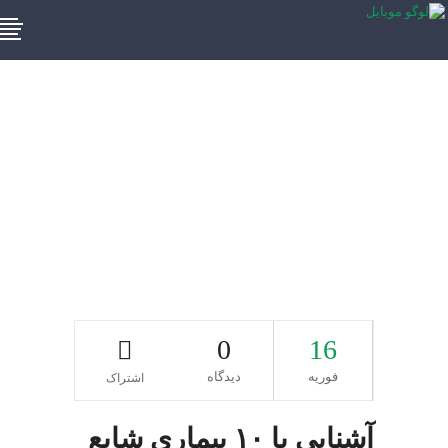
درمان پوکی
استخوانبرچسب
0
16
فوریه
دیدگاه
اشتراک
آشنایی با ۱۰ بیماری شایع