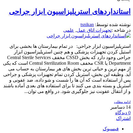
استانداردهای استریلیزاسیون ابزار جراحی
نوشته شده توسط:
tsnikan
در شاخه :
تجهیزات اتاق عمل
,
علمی
استریلیزاسیون ابزار جراحی: در تمام بیمارستان ها بخشی برای
استیل کردن تجهیزات پزشکی و هم چنین استریلیزاسیون ابزار
جراحی وجود دارد که بخش CSSD مخفف Central Sterile Services
Department یا CSR مخفف Central Sterilization Room است که یکی
از مهم ترین و حیاتی ترین بخش های هر بیمارستان به حساب می
آید. وظیفه این بخش، استریل کردن تمام تجهیزات پزشکی و جراحی
پس از استفاده است که آن ها را شست و شو داده، ضد عفونی و
استریل و بسته بندی می کنند تا برای استفاده های بعدی آماده باشند
و از انتقال عفونت نیز جلوگیری شود. در واقع می توان...
ادامه مطلب
14
دسامبر
0
دیدگاه
اشتراک
فیسبوک