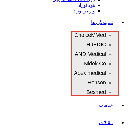
هود نوزاد
وارمر نوزاد
نمایندگی ها
ChoiceMMed
HuBDIC
AND Medical
Nidek Co
Apex medical
Honson
Besmed
خدمات
مقالات