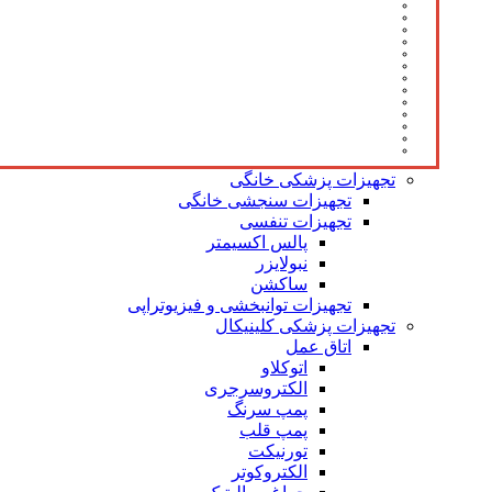
تجهیزات پزشکی خانگی
تجهیزات سنجشی خانگی
تجهیزات تنفسی
پالس اکسیمتر
نبولایزر
ساکشن
تجهیزات توانبخشی و فیزیوتراپی
تجهیزات پزشکی کلینیکال
اتاق عمل
اتوکلاو
الکتروسرجری
پمپ سرنگ
پمپ قلب
تورنیکت
الکتروکوتر