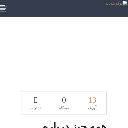
کشیدن دندان
عقلبرچسب
0
13
آوریل
دیدگاه
اشتراک
همه چیز درباره