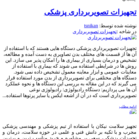
تجهیزات تصویربرداری پزشکی
نوشته شده توسط:
tsnikan
در شاخه :
تجهیزات تصویربرداری
تجهیزات تصویربرداری پزشکی دستگاه هایی هستند که با استفاده از
آن ها از قسمت های مختلف بدن تصاویری به دست آمده و مطالعه،
تشخیص و درمان بسیاری از بیماری ها را امکان پذیر می سازد. این
روش ها در شرایطی استفاده می شوند که بیماری با استفاده از
معاینات عمومی و ابزار معاینه معمول تشخیص داده نمی شود.
دستگاه های مختلفی برای تصویربرداری از بدن مورد استفاده قرار
می گیرند که در این مقاله به بررسی این دستگاه ها و نحوه عملکرد
آن ها می پردازیم: دستگاه رادیولوژی: رادیولوژی نوعی
تصویربرداری است که در آن از اشعه ایکس یا سایر پرتوها استفاده...
ادامه مطلب
تجهیز سلامت نیکان با استفاده از تیم پزشکی و مهندسی پزشکی
مجرب و با تکیه بر دانش فنی و علمی در حوزه سلامت، درمان و
تجهیزات پزشکی، سعی بر مشاوره و خرید مناسب ترین و برترین