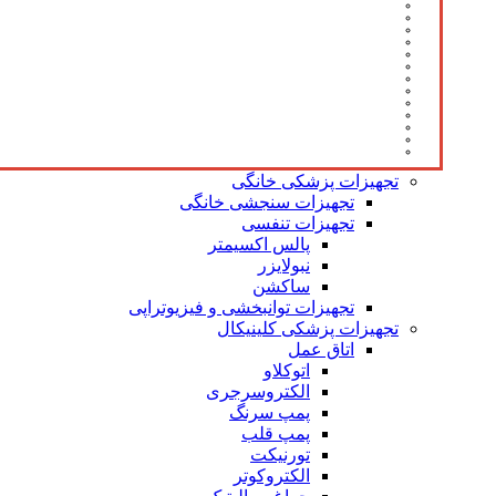
تجهیزات پزشکی خانگی
تجهیزات سنجشی خانگی
تجهیزات تنفسی
پالس اکسیمتر
نبولایزر
ساکشن
تجهیزات توانبخشی و فیزیوتراپی
تجهیزات پزشکی کلینیکال
اتاق عمل
اتوکلاو
الکتروسرجری
پمپ سرنگ
پمپ قلب
تورنیکت
الکتروکوتر