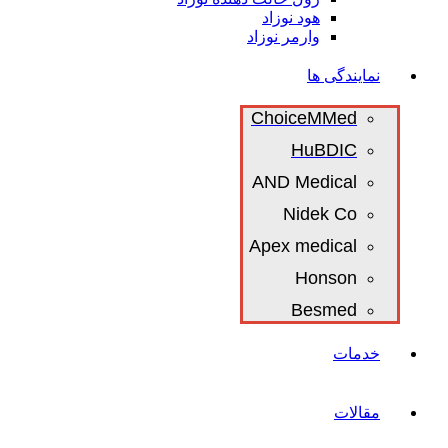
هود نوزاد
وارمر نوزاد
نمایندگی ها
ChoiceMMed
HuBDIC
AND Medical
Nidek Co
Apex medical
Honson
Besmed
خدمات
مقالات