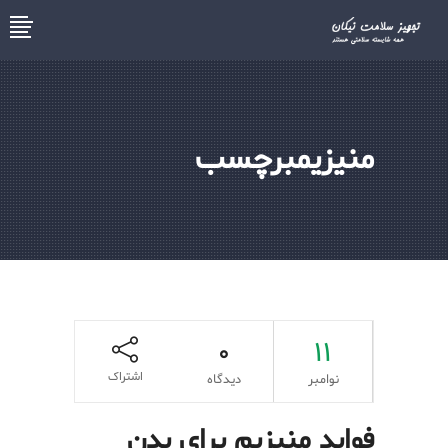
منیزیمبرچسب
0
11
اشتراک
نوامبر
دیدگاه
فواید منیزیم برای بدن