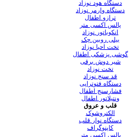
دستگاه هود نوزاد
دستگاه وارمر نوزاد
ترازو اطفال
پالس اکسی متر
انکوباتور نوزاد
بیلی روبین چک
تخت احیا نوزاد
گوشی پزشکی اطفال
شیر دوش برقی
تخت نوزاد
قد سنج نوزاد
دستگاه فتوتراپی
فشارسنج اطفال
ونتیلاتور اطفال
قلب و عروق
الکتروشوک
دستگاه نوار قلب
کاپنوگراف
پالس اکسی متر