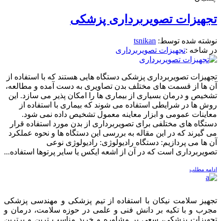
تجهیزات تصویربرداری پزشکی
نوشته شده توسط:
tsnikan
در شاخه :
تجهیزات تصویربرداری
تجهیزات تصویربرداری پزشکی دستگاه هایی هستند که با استفاده از
آن ها از قسمت های مختلف بدن تصاویری به دست آمده و مطالعه،
تشخیص و درمان بسیاری از بیماری ها را امکان پذیر می سازد. این
روش ها در شرایطی استفاده می شوند که بیماری با استفاده از
معاینات عمومی و ابزار معاینه معمول تشخیص داده نمی شود.
دستگاه های مختلفی برای تصویربرداری از بدن مورد استفاده قرار
می گیرند که در این مقاله به بررسی این دستگاه ها و نحوه عملکرد
آن ها می پردازیم: دستگاه رادیولوژی: رادیولوژی نوعی
تصویربرداری است که در آن از اشعه ایکس یا سایر پرتوها استفاده...
ادامه مطلب
تجهیز سلامت نیکان با استفاده از تیم پزشکی و مهندسی پزشکی
مجرب و با تکیه بر دانش فنی و علمی در حوزه سلامت، درمان و
تجهیزات پزشکی، سعی بر مشاوره و خرید مناسب ترین و برترین