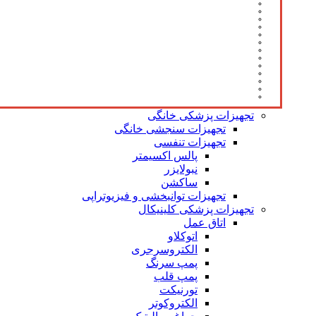
تجهیزات پزشکی خانگی
تجهیزات سنجشی خانگی
تجهیزات تنفسی
پالس اکسیمتر
نبولایزر
ساکشن
تجهیزات توانبخشی و فیزیوتراپی
تجهیزات پزشکی کلینیکال
اتاق عمل
اتوکلاو
الکتروسرجری
پمپ سرنگ
پمپ قلب
تورنیکت
الکتروکوتر