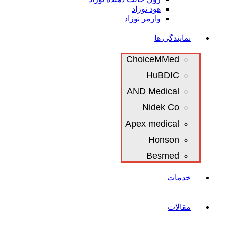
هود نوزاد
وارمر نوزاد
نمایندگی ها
ChoiceMMed
HuBDIC
AND Medical
Nidek Co
Apex medical
Honson
Besmed
خدمات
مقالات