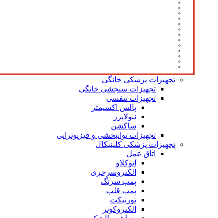
تجهیزات پزشکی خانگی
تجهیزات سنجشی خانگی
تجهیزات تنفسی
پالس اکسیمتر
نبولایزر
ساکشن
تجهیزات توانبخشی و فیزیوتراپی
تجهیزات پزشکی کلینیکال
اتاق عمل
اتوکلاو
الکتروسرجری
پمپ سرنگ
پمپ قلب
تورنیکت
الکتروکوتر