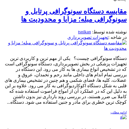
مقایسه دستگاه سونوگرافی پرتابل و
سونوگرافی مبله؛ مزایا و محدودیت ها
نوشته شده توسط:
tsnikan
در شاخه :
تجهیزات تصویربرداری
دستگاه سونوگرافی چیست؟ یکی از مهم ترین و کاربردی ترین
تجهیزات پزشکی در بخش تصویربرداری، دستگاه سونوگرافی است
که در تشخیص انواع بیماری ها به کار می رود. این دستگاه در
بررسی تمام اندام های داخلی مانند رحم و تخمدان، عروق و
عضلات، کلیه ها، فضای شکمی و هم چنین در تشخیص بیماری های
قلبی به شکل دستگاه اکوکاردیوگرافی به کار می رود. علاوه بر این
به دلیل این که در عملکرد آن از امواج فراصوت استفاده شده که
کاملا بی ضرر هستند، در بررسی روند بارداری نیز بدون داشتن
کوچک ترین خطری برای مادر و جنین استفاده می شود. دستگاه...
ادامه مطلب