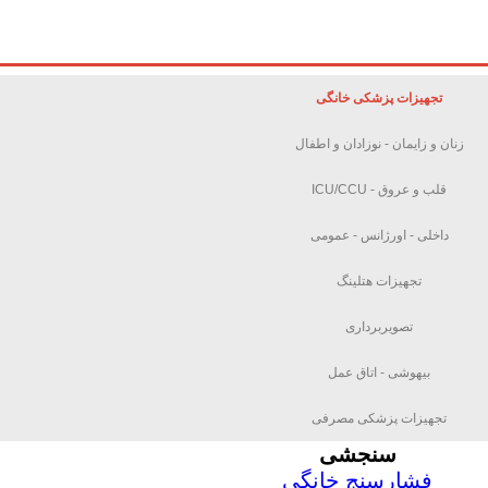
تجهیزات پزشکی خانگی
زنان و زایمان - نوزادان و اطفال
قلب و عروق - ICU/CCU
داخلی - اورژانس - عمومی
تجهیزات هتلینگ
تصویربرداری
بیهوشی - اتاق عمل
تجهیزات پزشکی مصرفی
سنجشی
فشارسنج خانگی