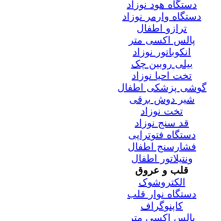
دستگاه هود نوزاد
دستگاه وارمر نوزاد
ترازو اطفال
پالس اکسی متر
انکوباتور نوزاد
بیلی روبین چک
تخت احیا نوزاد
گوشی پزشکی اطفال
شیر دوش برقی
تخت نوزاد
قد سنج نوزاد
دستگاه فتوتراپی
فشارسنج اطفال
ونتیلاتور اطفال
قلب و عروق
الکتروشوک
دستگاه نوار قلب
کاپنوگراف
پالس اکسی متر