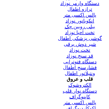
دستگاه وارمر نوزاد
ترازو اطفال
پالس اکسی متر
انکوباتور نوزاد
بیلی روبین چک
تخت احیا نوزاد
گوشی پزشکی اطفال
شیر دوش برقی
تخت نوزاد
قد سنج نوزاد
دستگاه فتوتراپی
فشارسنج اطفال
ونتیلاتور اطفال
قلب و عروق
الکتروشوک
دستگاه نوار قلب
کاپنوگراف
پالس اکسی متر
اکوکاردیوگرافی