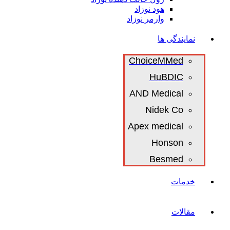
هود نوزاد
وارمر نوزاد
نمایندگی ها
ChoiceMMed
HuBDIC
AND Medical
Nidek Co
Apex medical
Honson
Besmed
خدمات
مقالات