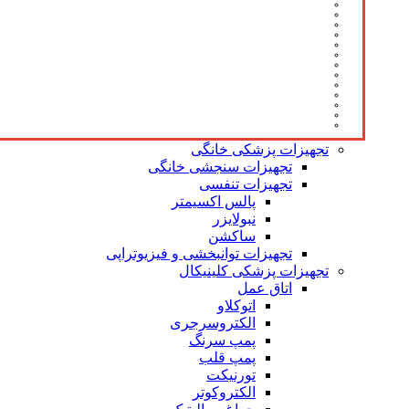
تجهیزات پزشکی خانگی
تجهیزات سنجشی خانگی
تجهیزات تنفسی
پالس اکسیمتر
نبولایزر
ساکشن
تجهیزات توانبخشی و فیزیوتراپی
تجهیزات پزشکی کلینیکال
اتاق عمل
اتوکلاو
الکتروسرجری
پمپ سرنگ
پمپ قلب
تورنیکت
الکتروکوتر