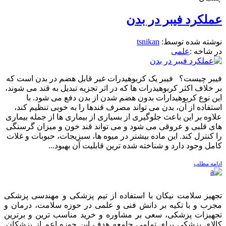
عملکرد فیبر در بدن
نوشته شده توسط:
tsnikan
در شاخه :
علمی
فیبر چیست؟ فیبر یک کربوهیدرات غیر قابل هضم در بدن است که
بر خلاف اکثر کربوهیدرات ها که در اثر تجزیه تبدیل به قند می شوند،
این نوع کربوهیدارات بدون هضم شدن از بدن دفع می شود. با
استفاده از آن، بدن می تواند مصرف قندها را به خوبی تنظیم کند،
علاوه بر این باعث جلوگیری از بسیاری از بیماری ها از جمله بیماری
های قلبی و عروقی می شود و می تواند قند خون و میزان گرسنگی
را کنترل کند. این ماده بیشتر در میوه ها، سبزیجات، حبوبات و غلات
کامل وجود دارد و شناخته شده ترین قابلیت آن بهبود...
ادامه مطلب
تجهیز سلامت نیکان با استفاده از تیم پزشکی و مهندسی پزشکی
مجرب و با تکیه بر دانش فنی و علمی در حوزه سلامت، درمان و
تجهیزات پزشکی، سعی بر مشاوره و خرید مناسب ترین و برترین
کالای پزشکی برای تمامی جامعه هدف این حوزه اعم از پزشکان,