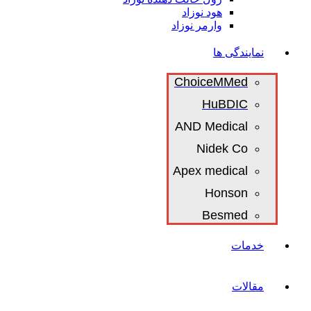
هود نوزاد
وارمر نوزاد
نمایندگی ها
ChoiceMMed
HuBDIC
AND Medical
Nidek Co
Apex medical
Honson
Besmed
خدمات
مقالات