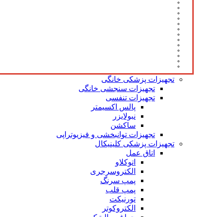
تجهیزات پزشکی خانگی
تجهیزات سنجشی خانگی
تجهیزات تنفسی
پالس اکسیمتر
نبولایزر
ساکشن
تجهیزات توانبخشی و فیزیوتراپی
تجهیزات پزشکی کلینیکال
اتاق عمل
اتوکلاو
الکتروسرجری
پمپ سرنگ
پمپ قلب
تورنیکت
الکتروکوتر