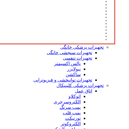
تجهیزات پزشکی خانگی
تجهیزات سنجشی خانگی
تجهیزات تنفسی
پالس اکسیمتر
نبولایزر
ساکشن
تجهیزات توانبخشی و فیزیوتراپی
تجهیزات پزشکی کلینیکال
اتاق عمل
اتوکلاو
الکتروسرجری
پمپ سرنگ
پمپ قلب
تورنیکت
الکتروکوتر