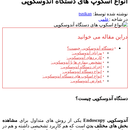
انواع اسکوپ های دستگاه آندوسکوپی
نوشته شده توسط:
tsnikan
در شاخه :
علمی
دراین مقاله می خوانید
دستگاه آندوسکوپی چیست؟
مزایای آندوسکوپی:
کاربردهای آندوسکوپی:
تشخیص بیماری ها با آندوسکوپی:
اجزای دستگاه آندوسکوپی:
انواع دستگاه آندوسکوپی:
انواع اسکوپ های دستگاه آندوسکوپی:
عوارض آندوسکوپی:
دستگاه آندوسکوپی چیست؟
آندوسکوپی Endoscopy
یکی از روش های متداول برای
مشاهده
بخش های مختلف بدن
است که هم کاربرد تشخیصی داشته و هم در