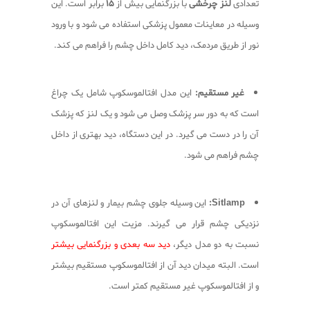
تعدادی
لنز چرخشی
با بزرگنمایی بیش از
۱۵
برابر است. این
وسیله در معاینات معمول پزشکی استفاده می شود و با ورود
نور از طریق مردمک، دید کامل داخل چشم را فراهم می کند.
غیر مستقیم:
این مدل افتالموسکوپ شامل یک چراغ
است که به دور سر پزشک وصل می شود و یک لنز که پزشک
آن را در دست می گیرد. در این دستگاه، دید بهتری از داخل
چشم فراهم می شود.
Sitlamp:
این وسیله جلوی چشم بیمار و لنزهای آن در
نزدیکی چشم قرار می گیرند. مزیت این افتالموسکوپ
نسبت به دو مدل دیگر،
دید سه بعدی و بزرگنمایی بیشتر
است. البته میدان دید آن از افتالموسکوپ مستقیم بیشتر
و از افتالموسکوپ غیر مستقیم کمتر است.