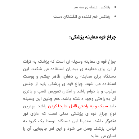
رفلکس عضله ی سه سر
رفلکس خم کننده ی انگشتان دست
چراغ قوه معاینه پزشکی:
چراغ قوه ی معاینه وسیله ای است که پزشک به کرات
از آن برای معاینه ی بیماران استفاده می شکند. این
دستگاه برای معاینه ی
دهان
،
ظاهر چشم
و
پوست
استفاده می شود. چراغ قوه ی پزشکی باید از جنس
مرغوب و با دوام باشد و امکان تعویض لامپ و باتری
آن به راحتی وجود داشته باشد. هم چنین این وسیله
باید
سبک و به راحتی قابل جابجا کردن
باشد. بهترین
نوع چراغ قوه ی پزشکی مدلی است که دارای
نور
متمرکز
باشد. معمولا این دستگاه توسط یک گیره به
لباس پزشک وصل می شود و این امر جابجایی آن را
آسان می نماید.