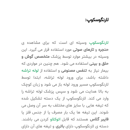
لارنگوسکوپ:
لارنگوسکوپ
وسیله ای است که برای مشاهده ی
حنجره
و
تارهای صوتی
مورد استفاده قرار می گیرد. این
وسیله در بیشتر موارد توسط پزشک
متخصص گوش و
حلق و بینی
استفاده می شود. هم چنین در مواردی که
بیمار نیاز به
تنفس مصنوعی
و استفاده از
لوله تراشه
داشته باشد، برای ورود لوله تراشه، ابتدا توسط
لارنگوسکوپ مسیر ورود لوله باز می شود و زبان کوچک
به بالا هدایت می شود و سپس پزشک لوله تراشه را
وارد می کند. لارنگوسکوپ از یک دسته تشکیل شده
که تیغه هایی با سایز های مختلف به سر آن وصل می
شوند. این تیغه ها یک بار مصرف یا از جنس فلز یا
فایبر گلاس
هستند که قابل
اتوکلاو
کردن می باشند.
دسته ی لارنگوسکوپ دارای
باتری
و تیغه های آن دارای