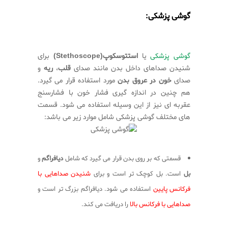
گوشی پزشکی:
گوشی پزشکی
یا
استتوسکوپ(Stethoscope)
برای
شنیدن صداهای داخل بدن مانند صدای
قلب
،
ریه
و
صدای
خون در عروق بدن
مورد استفاده قرار می گیرد.
هم چنین در اندازه گیری فشار خون با فشارسنج
عقربه ای نیز از این وسیله استفاده می شود. قسمت
های مختلف گوشی پزشکی شامل موارد زیر می باشد:
قسمتی که بر روی بدن قرار می گیرد که شامل
دیافراگم
و
بل
است. بل کوچک تر است و برای
شنیدن صداهایی با
فرکانس پایین
استفاده می شود. دیافراگم بزرگ تر است و
صداهایی با فرکانس بالا
را دریافت می کند.