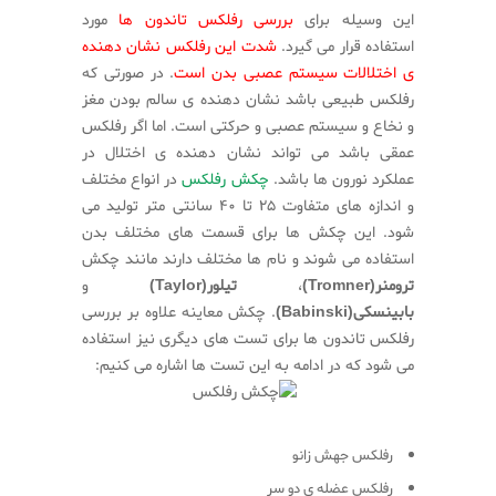
این وسیله برای
بررسی رفلکس تاندون ها
مورد
استفاده قرار می گیرد.
شدت این رفلکس نشان دهنده
ی اختلالات سیستم عصبی بدن است
. در صورتی که
رفلکس طبیعی باشد نشان دهنده ی سالم بودن مغز
و نخاع و سیستم عصبی و حرکتی است. اما اگر رفلکس
عمقی باشد می تواند نشان دهنده ی اختلال در
عملکرد نورون ها باشد.
چکش رفلکس
در انواع مختلف
و اندازه های متفاوت ۲۵ تا ۴۰ سانتی متر تولید می
شود. این چکش ها برای قسمت های مختلف بدن
استفاده می شوند و نام ها مختلف دارند مانند چکش
ترومنر(Tromner)
،
تیلور(Taylor)
و
بابینسکی(Babinski)
. چکش معاینه علاوه بر بررسی
رفلکس تاندون ها برای تست های دیگری نیز استفاده
می شود که در ادامه به این تست ها اشاره می کنیم:
رفلکس جهش زانو
رفلکس عضله ی دو سر