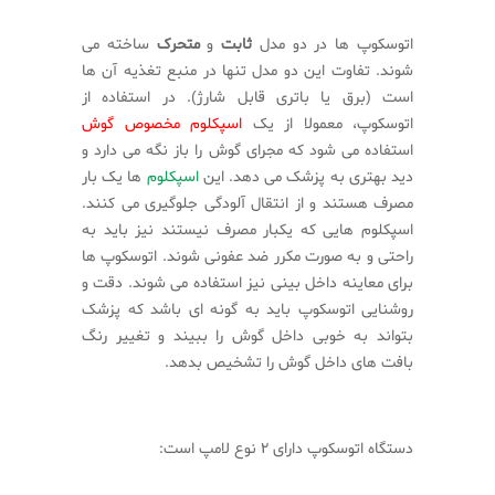
اتوسکوپ ها در دو مدل
ثابت
و
متحرک
ساخته می
شوند. تفاوت این دو مدل تنها در منبع تغذیه آن ها
است (برق یا باتری قابل شارژ). در استفاده از
اتوسکوپ، معمولا از یک
اسپکلوم مخصوص گوش
استفاده می شود که مجرای گوش را باز نگه می دارد و
دید بهتری به پزشک می دهد. این
اسپکلوم
ها یک بار
مصرف هستند و از انتقال آلودگی جلوگیری می کنند.
اسپکلوم هایی که یکبار مصرف نیستند نیز باید به
راحتی و به صورت مکرر ضد عفونی شوند. اتوسکوپ ها
برای معاینه داخل بینی نیز استفاده می شوند. دقت و
روشنایی اتوسکوپ باید به گونه ای باشد که پزشک
بتواند به خوبی داخل گوش را ببیند و تغییر رنگ
بافت های داخل گوش را تشخیص بدهد.
دستگاه اتوسکوپ دارای ۲ نوع لامپ است: