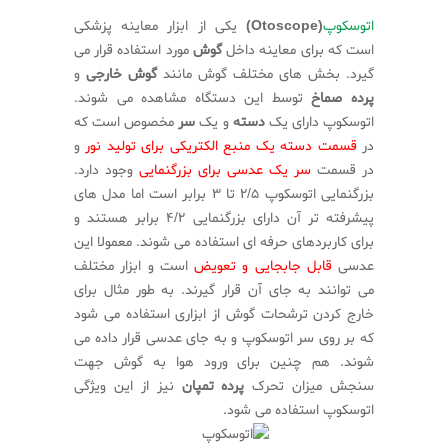
اتوسکوپ
(Otoscope)
یکی از ابزار معاینه پزشکی
است که برای معاینه داخل
گوش
مورد استفاده قرار می
گیرد. بخش های مختلف گوش مانند
گوش خارجی
و
پرده صماخ
توسط این دستگاه مشاهده می شوند.
اتوسکوپ دارای یک
دسته
و یک
سر
مخصوص است که
در
قسمت دسته یک منبع الکتریکی برای تولید نور
و
در قسمت
سر یک عدسی برای بزرگنمایی
وجود دارد.
بزرگنمایی اتوسکوپ ۲/۵ تا ۳ برابر است اما مدل های
پیشرفته تر آن دارای بزرگنمایی ۴/۲ برابر هستند و
برای کاربردهای حرفه ای استفاده می شوند. معمولا این
عدسی
قابل جابجایی و تعویض
است و ابزار مختلف
می توانند به جای آن قرار گیرند. به طور مثال برای
خارج کردن ترشحات گوش از ابزاری استفاده می شود
که بر روی سر اتوسکوپ و به جای عدسی قرار داده می
شوند. هم چنین برای ورود هوا به گوش جهت
سنجش میزان تحرک
پرده تمپان
نیز از این ویژگی
اتوسکوپ استفاده می شود.