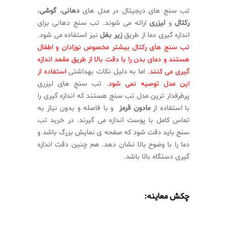
تب سنج های دیجیتال در مدل های
دهانی
،
گوشی
،
رکتال
و
لیزری
ارائه می شوند. تب سنج دهانی برای
اندازه گیری دما از طریق
زیر بغل
نیز استفاده می شود.
تب سنج های رکتال بیشتر مخصوص نوزادان و اطفال
هستند و دمای بدن را با دقت بالا از طریق مقعد اندازه
گیری می کنند
. اما به دلیل نکات بهداشتی
استفاده از
این مدل توصیه نمی شود
. تب سنج های لیزری
پرطرفدار ترین مدل تب سنج هستند که اندازه گیری را
با استفاده از
مادون قرمز
و با فاصله و بدون نیاز به
تماس کامل با پوست اندازه می گیرند. در خرید تب
سنج باید دقت شود که صفحه ی نمایش بزرگ باشد و
دما را با وضوح بالا نشان دهد. هم چنین دقت اندازه
گیری دستگاه بالا باشد.
چکش معاینه: