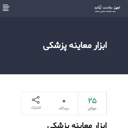
ابزار معاینه پزشکی
0
25
اشتراک
جولای
دیدگاه
ابزار معاینه پزشکی