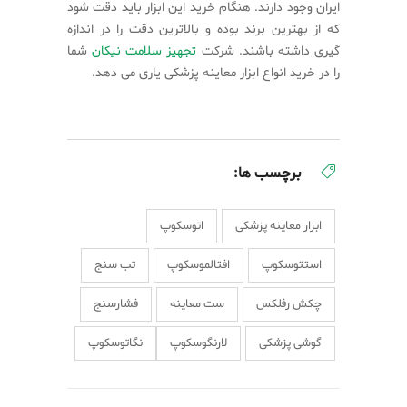
ایران وجود دارند. هنگام خرید این ابزار باید دقت شود
که از بهترین برند بوده و بالاترین دقت را در اندازه
گیری داشته باشند. شرکت
تجهیز سلامت نیکان
شما
را در خرید انواع ابزار معاینه پزشکی یاری می دهد.
برچسب ها:
ابزار معاینه پزشکی
اتوسکوپ
استتوسکوپ
افتالموسکوپ
تب سنج
چکش رفلکس
ست معاینه
فشارسنج
گوشی پزشکی
لارنگوسکوپ
نگاتوسکوپ