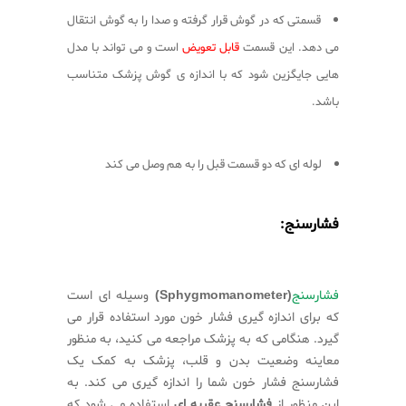
قسمتی که در گوش قرار گرفته و صدا را به گوش انتقال
می دهد. این قسمت
قابل تعویض
است و می تواند با مدل
هایی جایگزین شود که با اندازه ی گوش پزشک متناسب
باشد.
لوله ای که دو قسمت قبل را به هم وصل می کند
فشارسنج:
فشارسنج
(Sphygmomanometer)
وسیله ای است
که برای اندازه گیری فشار خون مورد استفاده قرار می
گیرد. هنگامی که به پزشک مراجعه می کنید، به منظور
معاینه وضعیت بدن و قلب، پزشک به کمک یک
فشارسنج فشار خون شما را اندازه گیری می کند. به
این منظور از
فشارسنج عقربه ای
استفاده می شود که