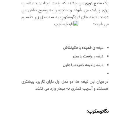
یک
منبع نوری
می باشند که باعث ایجاد دید مناسب
برای پزشک می شوند و حنجره را به وضوح نشان می
دهند. تیغه های لارنگوسکوپ به سه مدل زیر تقسیم
می شوند:
تیغه ی
خمیده
یا
مکینتاش
تیغه ی
راست
یا
میلر
تیغه ی
نیمه خمیده
یا
هاین
در میان این تیغه ها، دو مدل اول دارای کاربرد بیشتری
هستند و آسیب کمتری به بیمار وارد می کنند.
نگاتوسکوپ: