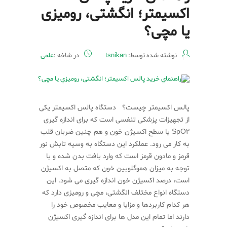
اکسیمتر؛ انگشتی، رومیزی
یا مچی؟
نوشته شده توسط:
tsnikan
در شاخه :
علمی
پالس اکسیمتر چیست؟ دستگاه پالس اکسیمتر یکی
از تجهیزات پزشکی تنفسی است که برای اندازه گیری
SpO2 یا سطح اکسیژن خون و هم چنین ضربان قلب
به کار می رود. عملکرد این دستگاه به وسیه تابش نور
قرمز و مادون قرمز است که وارد بافت بدن شده و با
توجه به میزان هموگلوبین خون که متصل به اکسیژن
است، درصد اکسیژن خون اندازه گیری می شود. این
دستگاه انواع مختلف انگشتی، مچی و رومیزی دارد که
هر کدام کاربردها و مزایا و معایب مخصوص خود را
دارند اما تمام این مدل ها برای اندازه گیری اکسیژن