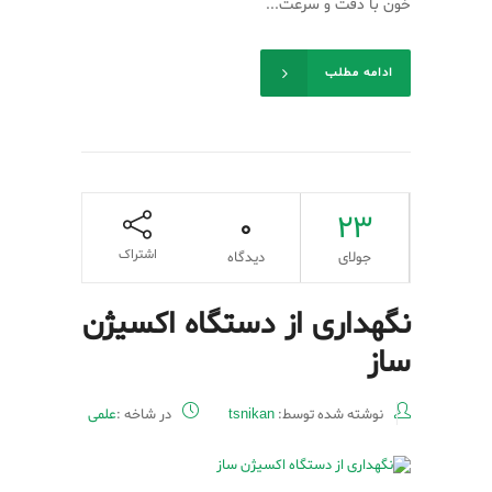
خون با دقت و سرعت...
ادامه مطلب
0
23
اشتراک
جولای
دیدگاه
نگهداری از دستگاه اکسیژن
ساز
نوشته شده توسط:
tsnikan
در شاخه :
علمی