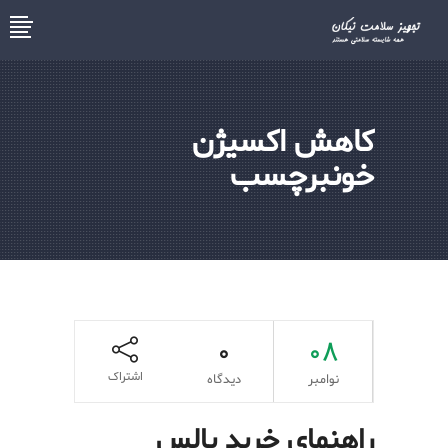
کاهش اکسیژن
خونبرچسب
0
08
اشتراک
نوامبر
دیدگاه
راهنمای خرید پالس