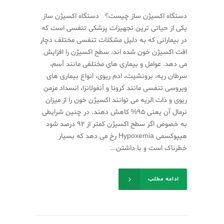
دستگاه اکسیژن ساز چیست؟ دستگاه اکسیژن ساز
یکی از حیاتی ترین تجهیزات پزشکی تنفسی است که
در بیمارانی که به دلیل مشکلات تنفسی مختلف دچار
افت اکسیژن خون شده اند، سطح اکسیژن را افزایش
می دهد. عوامل و بیماری های مختلفی مانند آسم،
سرطان ریه، برونشیت، ادم ریوی، انواع بیماری های
ویروسی تنفسی مانند کرونا و آنفولانزا، انسداد مزمن
ریوی و ذات الریه می توانند اکسیژن خون را از میزان
نرمال آن یعنی 95% کاهش دهند. در چنین شرایطی
به خصوص اگر سطح اکسیژن کمتر از 92 درصد شود
هیپوکسمی Hypoxemia رخ می دهد که بسیار
خطرناک است و با داشتن...
ادامه مطلب