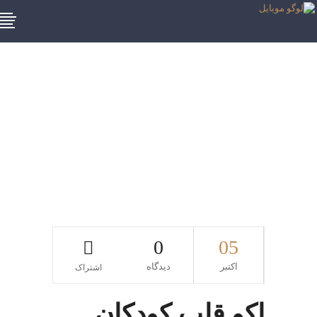
اکوکاردیوگرافی در
کودکانبرچسب
0
05
اکتبر
دیدگاه
اشتراک
اکو قلب کودکان