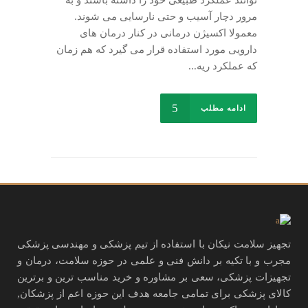
توانند عملکرد طبیعی خود را داشته باشند و به
مرور دچار آسیب و حتی نارسایی می شوند.
معمولا اکسیژن درمانی در کنار درمان های
دارویی مورد استفاده قرار می گیرد که هم زمان
که عملکرد ریه...
ادامه مطلب
تجهیز سلامت نیکان با استفاده از تیم پزشکی و مهندسی پزشکی
مجرب و با تکیه بر دانش فنی و علمی در حوزه سلامت، درمان و
تجهیزات پزشکی، سعی بر مشاوره و خرید مناسب ترین و برترین
کالای پزشکی برای تمامی جامعه هدف این حوزه اعم از پزشکان,