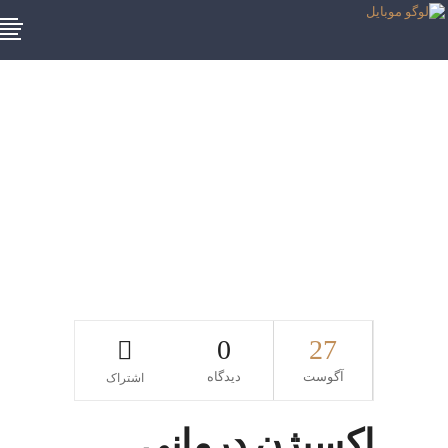
اکسیژن ساز
پرتابلبرچسب
0
27
آگوست
دیدگاه
اشتراک
اکسیژن درمانی