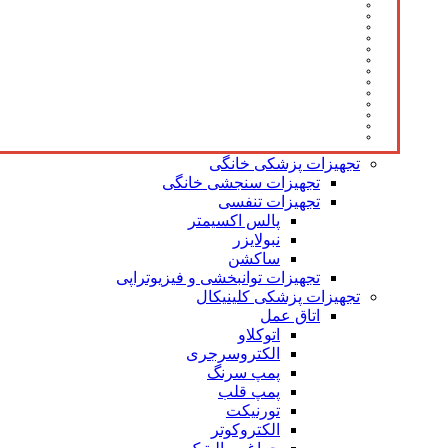
تجهیزات پزشکی خانگی
تجهیزات سنجشی خانگی
تجهیزات تنفسی
پالس اکسیمتر
نبولایزر
ساکشن
تجهیزات توانبخشی و فیزیوتراپی
تجهیزات پزشکی کلینیکال
اتاق عمل
اتوکلاو
الکتروسرجری
پمپ سرنگ
پمپ قلب
تورنیکت
الکتروکوتر