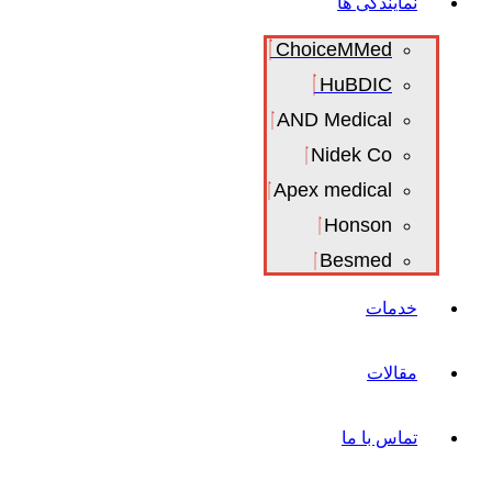
نمایندگی ها
ChoiceMMed
HuBDIC
AND Medical
Nidek Co
Apex medical
Honson
Besmed
خدمات
مقالات
تماس با ما