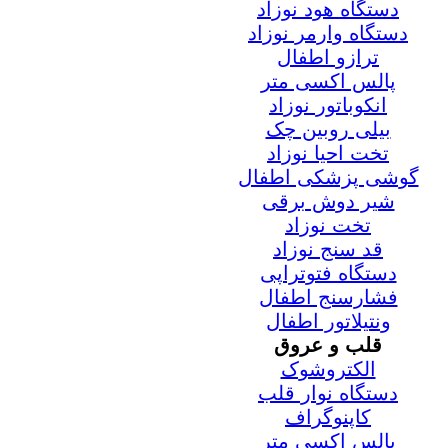
دستگاه هود نوزاد
دستگاه وارمر نوزاد
ترازو اطفال
پالس اکسی متر
انکوباتور نوزاد
بیلی روبین چک
تخت احیا نوزاد
گوشی پزشکی اطفال
شیر دوش برقی
تخت نوزاد
قد سنج نوزاد
دستگاه فتوتراپی
فشارسنج اطفال
ونتیلاتور اطفال
قلب و عروق
الکتروشوک
دستگاه نوار قلب
کاپنوگراف
پالس اکسی متر