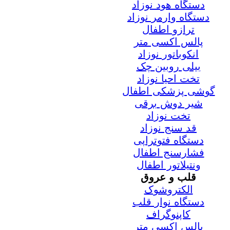
دستگاه هود نوزاد
دستگاه وارمر نوزاد
ترازو اطفال
پالس اکسی متر
انکوباتور نوزاد
بیلی روبین چک
تخت احیا نوزاد
گوشی پزشکی اطفال
شیر دوش برقی
تخت نوزاد
قد سنج نوزاد
دستگاه فتوتراپی
فشارسنج اطفال
ونتیلاتور اطفال
قلب و عروق
الکتروشوک
دستگاه نوار قلب
کاپنوگراف
پالس اکسی متر