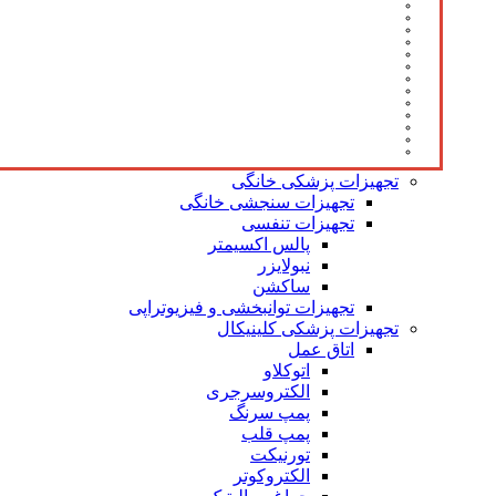
تجهیزات پزشکی خانگی
تجهیزات سنجشی خانگی
تجهیزات تنفسی
پالس اکسیمتر
نبولایزر
ساکشن
تجهیزات توانبخشی و فیزیوتراپی
تجهیزات پزشکی کلینیکال
اتاق عمل
اتوکلاو
الکتروسرجری
پمپ سرنگ
پمپ قلب
تورنیکت
الکتروکوتر