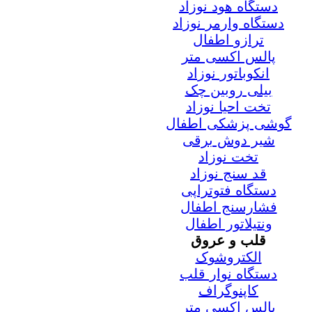
دستگاه هود نوزاد
دستگاه وارمر نوزاد
ترازو اطفال
پالس اکسی متر
انکوباتور نوزاد
بیلی روبین چک
تخت احیا نوزاد
گوشی پزشکی اطفال
شیر دوش برقی
تخت نوزاد
قد سنج نوزاد
دستگاه فتوتراپی
فشارسنج اطفال
ونتیلاتور اطفال
قلب و عروق
الکتروشوک
دستگاه نوار قلب
کاپنوگراف
پالس اکسی متر