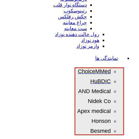
دستگاه نوار قلب
رتینوسکوپ
چکش رفلکس
چراغ معاینه
ست معاینه
رول حالت دهنده نوزاد
هود نوزاد
وارمر نوزاد
نمایندگی ها
ChoiceMMed
HuBDIC
AND Medical
Nidek Co
Apex medical
Honson
Besmed