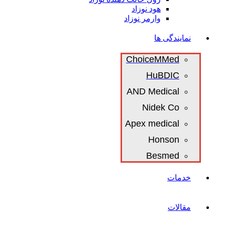
هود نوزاد
وارمر نوزاد
نمایندگی ها
ChoiceMMed
HuBDIC
AND Medical
Nidek Co
Apex medical
Honson
Besmed
خدمات
مقالات