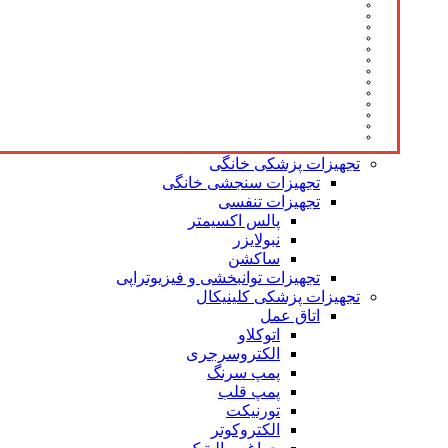
تجهیزات پزشکی خانگی
تجهیزات سنجشی خانگی
تجهیزات تنفسی
پالس اکسیمتر
نبولایزر
ساکشن
تجهیزات توانبخشی و فیزیوتراپی
تجهیزات پزشکی کلینیکال
اتاق عمل
اتوکلاو
الکتروسرجری
پمپ سرنگ
پمپ قلب
تورنیکت
الکتروکوتر