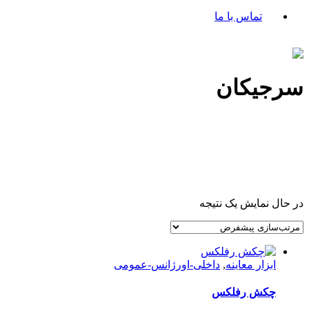
تماس با ما
سرجیکان
در حال نمایش یک نتیجه
ابزار معاینه
,
داخلی-اورژانس-عمومی
چکش رفلکس