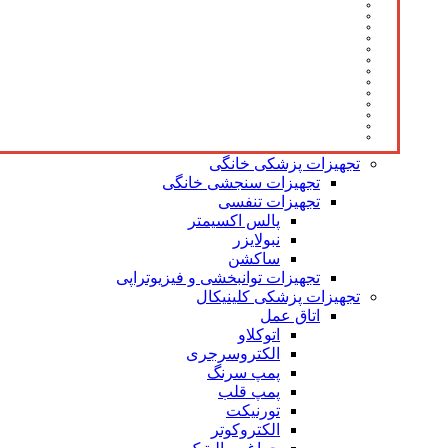
تجهیزات پزشکی خانگی
تجهیزات سنجشی خانگی
تجهیزات تنفسی
پالس اکسیمتر
نبولایزر
ساکشن
تجهیزات توانبخشی و فیزیوتراپی
تجهیزات پزشکی کلینیکال
اتاق عمل
اتوکلاو
الکتروسرجری
پمپ سرنگ
پمپ قلب
تورنیکت
الکتروکوتر