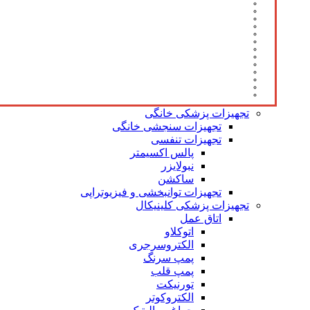
تجهیزات پزشکی خانگی
تجهیزات سنجشی خانگی
تجهیزات تنفسی
پالس اکسیمتر
نبولایزر
ساکشن
تجهیزات توانبخشی و فیزیوتراپی
تجهیزات پزشکی کلینیکال
اتاق عمل
اتوکلاو
الکتروسرجری
پمپ سرنگ
پمپ قلب
تورنیکت
الکتروکوتر