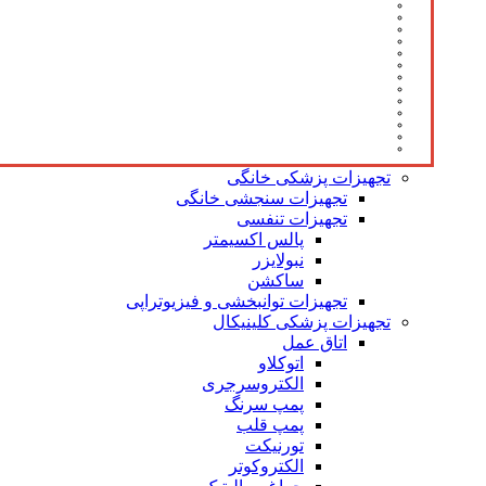
تجهیزات پزشکی خانگی
تجهیزات سنجشی خانگی
تجهیزات تنفسی
پالس اکسیمتر
نبولایزر
ساکشن
تجهیزات توانبخشی و فیزیوتراپی
تجهیزات پزشکی کلینیکال
اتاق عمل
اتوکلاو
الکتروسرجری
پمپ سرنگ
پمپ قلب
تورنیکت
الکتروکوتر